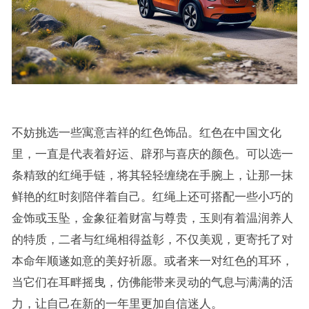
不妨挑选一些寓意吉祥的红色饰品。红色在中国文化
里，一直是代表着好运、辟邪与喜庆的颜色。可以选一
条精致的红绳手链，将其轻轻缠绕在手腕上，让那一抹
鲜艳的红时刻陪伴着自己。红绳上还可搭配一些小巧的
金饰或玉坠，金象征着财富与尊贵，玉则有着温润养人
的特质，二者与红绳相得益彰，不仅美观，更寄托了对
本命年顺遂如意的美好祈愿。或者来一对红色的耳环，
当它们在耳畔摇曳，仿佛能带来灵动的气息与满满的活
力，让自己在新的一年里更加自信迷人。