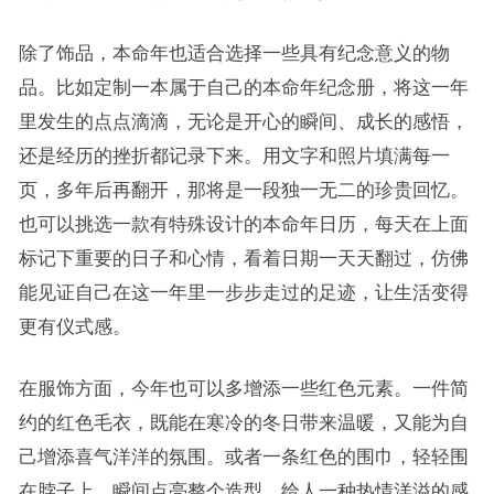
除了饰品，本命年也适合选择一些具有纪念意义的物
品。比如定制一本属于自己的本命年纪念册，将这一年
里发生的点点滴滴，无论是开心的瞬间、成长的感悟，
还是经历的挫折都记录下来。用文字和照片填满每一
页，多年后再翻开，那将是一段独一无二的珍贵回忆。
也可以挑选一款有特殊设计的本命年日历，每天在上面
标记下重要的日子和心情，看着日期一天天翻过，仿佛
能见证自己在这一年里一步步走过的足迹，让生活变得
更有仪式感。
在服饰方面，今年也可以多增添一些红色元素。一件简
约的红色毛衣，既能在寒冷的冬日带来温暖，又能为自
己增添喜气洋洋的氛围。或者一条红色的围巾，轻轻围
在脖子上，瞬间点亮整个造型，给人一种热情洋溢的感