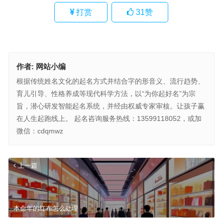
打赏
31
赞
作者:
网站小编
根据传统姓名文化的起名方式并结合字的形音义、流行趋势、
育儿引导、性格养成等现代科学方法，以“为你起好名”为宗
旨，潜心研发智能起名系统，并经由权威专家审核。让孩子赢
在人生起跑线上。 起名咨询服务热线：13599118052，或加
微信：cdqmwz
上一篇
本命年的红布怎么处理