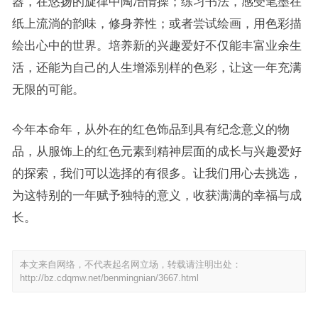
器，在悠扬的旋律中陶冶情操；练习书法，感受笔墨在
纸上流淌的韵味，修身养性；或者尝试绘画，用色彩描
绘出心中的世界。培养新的兴趣爱好不仅能丰富业余生
活，还能为自己的人生增添别样的色彩，让这一年充满
无限的可能。
今年本命年，从外在的红色饰品到具有纪念意义的物
品，从服饰上的红色元素到精神层面的成长与兴趣爱好
的探索，我们可以选择的有很多。让我们用心去挑选，
为这特别的一年赋予独特的意义，收获满满的幸福与成
长。
本文来自网络，不代表起名网立场，转载请注明出处：
http://bz.cdqmw.net/benmingnian/3667.html