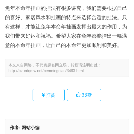
兔年本命年挂画的挂法有很多讲究，我们需要根据自己
的喜好、家居风水和挂画的特点来选择合适的挂法。只
有这样，才能让兔年本命年挂画发挥出最大的作用，为
我们带来好运和祝福。希望大家在兔年都能挂出一幅满
意的本命年挂画，让自己的本命年更加顺利和美好。
本文来自网络，不代表起名网立场，转载请注明出处：
http://bz.cdqmw.net/benmingnian/3483.html
打赏
33
赞
作者:
网站小编