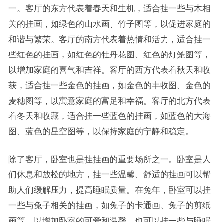
一。客厅的东方代表着春天和生机，适合挂一些与木相
关的挂画，如绿色的山水画、竹子图等，以促进家庭的
和谐与繁荣。客厅的南方代表着热情和活力，适合挂一
些红色的挂画，如红色的牡丹花图、红色的灯笼图等，
以增加家庭的喜气和吉祥。客厅的西方代表着秋天和收
获，适合挂一些金色的挂画，如金色的丰收图、金色的
麦穗图等，以寓意家庭的富足和幸福。客厅的北方代表
着冬天和收藏，适合挂一些蓝色的挂画，如蓝色的大海
图、蓝色的星空图等，以保持家庭的宁静和稳定。
除了客厅，卧室也是挂挂画的重要场所之一。卧室是人
们休息和放松的地方，挂一些温馨、舒适的挂画可以帮
助人们缓解压力，提高睡眠质量。在兔年，卧室可以挂
一些与兔子相关的挂画，如兔子的卡通画、兔子的剪纸
画等，以增加卧室的可爱和温馨。也可以挂一些与睡眠