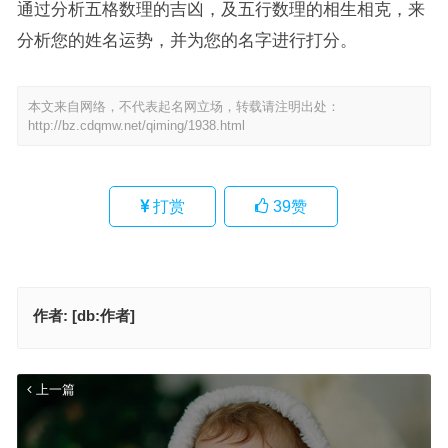
通过分析五格数理的吉凶，及五行数理的相生相克，来
分析您的姓名运势，并为您的名字进行打分。
本文来自网络，不代表起名网立场，转载请注明出处：
http://bz.cdqmw.net/qiming/1938.html
打赏
39
赞
作者:
[db:作者]
上一篇