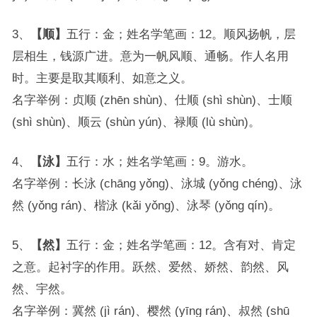
3、
【顺】
五行：金；姓名学笔画：12。顺风扬帆，层
层相生，钱源广进。意为一帆风顺、通畅。作人名用
时。主要是取其顺利、如意之义。
名字举例：贞顺 (zhēn shùn)、仕顺 (shì shùn)、士顺
(shì shùn)、顺云 (shùn yún)、禄顺 (lù shùn)。
4、
【泳】
五行：水；姓名学笔画：9。游水。
名字举例：长泳 (chāng yǒng)、泳城 (yǒng chéng)、泳
然 (yǒng rán)、楷泳 (kǎi yǒng)、泳琴 (yǒng qín)。
5、
【然】
五行：金；姓名学笔画：12。含有对、肯定
之意。起衬字的作用。跃然、爱然、娇然、韵然、风
然、宇然。
名字举例：冀然 (jì rán)、樱然 (yīng rán)、叔然 (shū