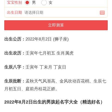
宝宝性别
男
女
出生日期
出生公历：
2022年8月2日 (狮子座)
出生农历：
壬寅年七月初五 生肖属虎
生辰八字：
壬寅年 丁未月 丁亥日
生辰批断：
孟秋天气风渐高、金风吹动百花梢。生辰七
月初五日、庭前丹桂花正娇。
2022年8月2日出生的男孩起名字大全（精选好名）