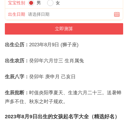
宝宝性别
男
女
出生日期
出生公历：
2023年8月9日 (狮子座)
出生农历：
癸卯年六月廿三 生肖属兔
生辰八字：
癸卯年 庚申月 己亥日
生辰批断：
时值炎阳季夏天、生逢六月二十三。送暑蝉
声多不住、秋东之时子规欢。
2023年8月9日出生的女孩起名字大全（精选好名）