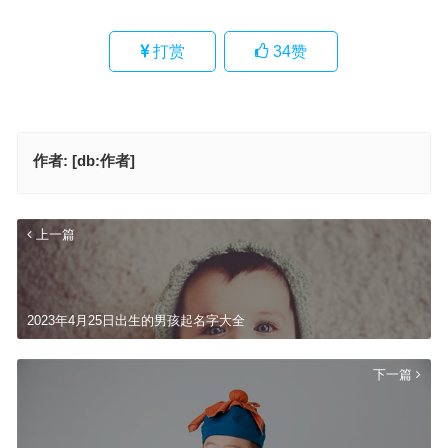
打赏
34
赞
作者:
[db:作者]
上一篇
2023年4月25日出生的男孩起名字大全
下一篇