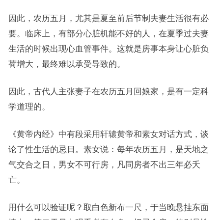
因此，农历五月，尤其是夏至前后节制夫妻生活很有必
要。临床上，有部分心脏机能不好的人，在夏季过夫妻
生活的时候出现心血管事件。这就是房事本身让心脏负
荷增大，最终难以承受导致的。
因此，古代人主张妻子在农历五月回娘家，是有一定科
学道理的。
《黄帝内经》中有段采用轩辕黄帝和素女对话方式，谈
论了性生活的忌日。素女说：每年农历五月，是天地之
气交合之日，男女不可行房，凡同房者不出三年必夭
亡。
用什么可以验证呢？取白色新布一尺，于当晚悬挂东面