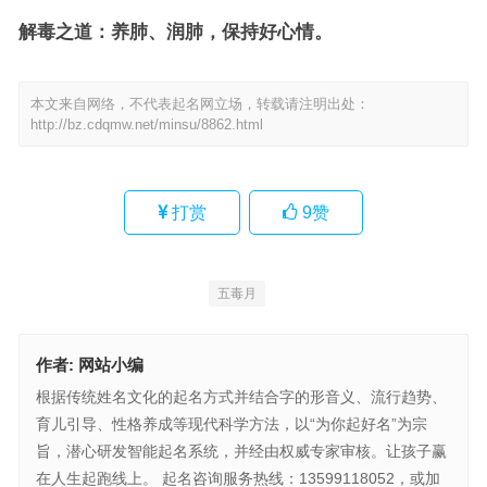
解毒之道：养肺、润肺，保持好心情。
本文来自网络，不代表起名网立场，转载请注明出处：
http://bz.cdqmw.net/minsu/8862.html
打赏
9
赞
五毒月
作者:
网站小编
根据传统姓名文化的起名方式并结合字的形音义、流行趋势、
育儿引导、性格养成等现代科学方法，以“为你起好名”为宗
旨，潜心研发智能起名系统，并经由权威专家审核。让孩子赢
在人生起跑线上。 起名咨询服务热线：13599118052，或加