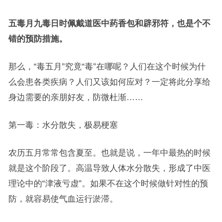
五毒月九毒日时佩戴道医中药香包和辟邪符，也是个不
错的预防措施。
那么，“毒五月”究竟“毒”在哪呢？人们在这个时候为什
么会患各类疾病？人们又该如何应对？一定将此分享给
身边需要的亲朋好友，防微杜渐……
第一毒：水分散失，极易梗塞
农历五月常常包含夏至。也就是说，一年中最热的时候
就是这个阶段了。高温导致人体水分散失，形成了中医
理论中的“津液亏虚”。如果不在这个时候做针对性的预
防，就容易使气血运行淤滞。