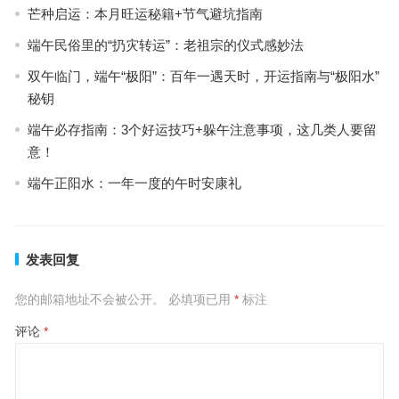
芒种启运：本月旺运秘籍+节气避坑指南
端午民俗里的“扔灾转运”：老祖宗的仪式感妙法
双午临门，端午“极阳”：百年一遇天时，开运指南与“极阳水”
秘钥
端午必存指南：3个好运技巧+躲午注意事项，这几类人要留
意！
端午正阳水：一年一度的午时安康礼
发表回复
您的邮箱地址不会被公开。
必填项已用
*
标注
评论
*