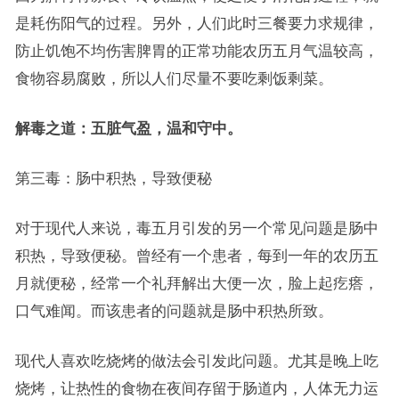
是耗伤阳气的过程。另外，人们此时三餐要力求规律，
防止饥饱不均伤害脾胃的正常功能农历五月气温较高，
食物容易腐败，所以人们尽量不要吃剩饭剩菜。
解毒之道：五脏气盈，温和守中。
第三毒：肠中积热，导致便秘
对于现代人来说，毒五月引发的另一个常见问题是肠中
积热，导致便秘。曾经有一个患者，每到一年的农历五
月就便秘，经常一个礼拜解出大便一次，脸上起疙瘩，
口气难闻。而该患者的问题就是肠中积热所致。
现代人喜欢吃烧烤的做法会引发此问题。尤其是晚上吃
烧烤，让热性的食物在夜间存留于肠道内，人体无力运