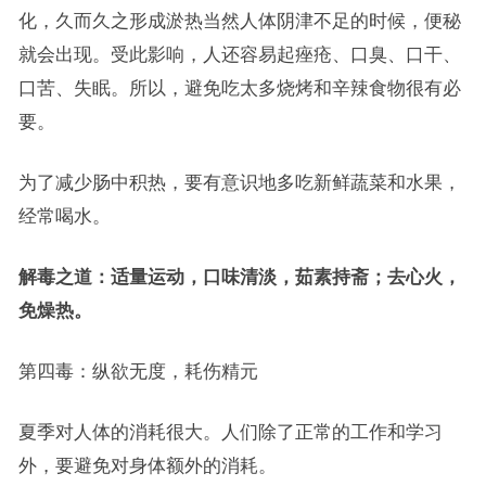
化，久而久之形成淤热当然人体阴津不足的时候，便秘
就会出现。受此影响，人还容易起痤疮、口臭、口干、
口苦、失眠。所以，避免吃太多烧烤和辛辣食物很有必
要。
为了减少肠中积热，要有意识地多吃新鲜蔬菜和水果，
经常喝水。
解毒之道：适量运动，口味清淡，茹素持斋；去心火，
免燥热。
第四毒：纵欲无度，耗伤精元
夏季对人体的消耗很大。人们除了正常的工作和学习
外，要避免对身体额外的消耗。