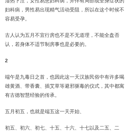
湿热下注，女性易患妇科病，并伴有局部或全身症状的
妇科病，男性易出现精气活动受阻，所以在这个时候不
容易受孕。
古人认为五月不宜行房也不是不无道理，不能全盘否
认，若身体不适节制房事也是必要的。
2
端午是九毒日之首，也因此这一天汉族民俗中有许多喝
雄黄酒、带香囊、插艾草等避邪驱毒的仪式，其中都寓
有古德智慧经验的传承。
五月初五，也就是端五这一天开始、
初五、初六、初七、十五、十六、十七以及二五、二