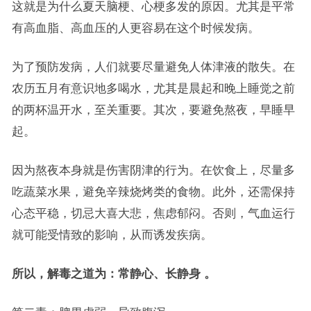
这就是为什么夏天脑梗、心梗多发的原因。尤其是平常
有高血脂、高血压的人更容易在这个时候发病。
为了预防发病，人们就要尽量避免人体津液的散失。在
农历五月有意识地多喝水，尤其是晨起和晚上睡觉之前
的两杯温开水，至关重要。其次，要避免熬夜，早睡早
起。
因为熬夜本身就是伤害阴津的行为。在饮食上，尽量多
吃蔬菜水果，避免辛辣烧烤类的食物。此外，还需保持
心态平稳，切忌大喜大悲，焦虑郁闷。否则，气血运行
就可能受情致的影响，从而诱发疾病。
所以，解毒之道为：常静心、长静身 。