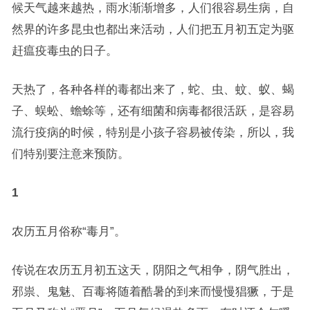
候天气越来越热，雨水渐渐增多，人们很容易生病，自
然界的许多昆虫也都出来活动，人们把五月初五定为驱
赶瘟疫毒虫的日子。
天热了，各种各样的毒都出来了，蛇、虫、蚊、蚁、蝎
子、蜈蚣、蟾蜍等，还有细菌和病毒都很活跃，是容易
流行疫病的时候，特别是小孩子容易被传染，所以，我
们特别要注意来预防。
1
农历五月俗称“毒月”。
传说在农历五月初五这天，阴阳之气相争，阴气胜出，
邪祟、鬼魅、百毒将随着酷暑的到来而慢慢猖獗，于是