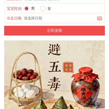
宝宝性别
男
女
出生日期