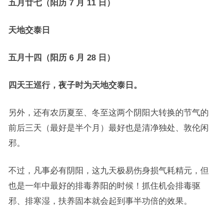
五月廿七（阳历 7 月 11 日）
天地交泰日
五月十四（阳历 6 月 28 日）
四天王巡行，夜子时为天地交泰日。
另外，还有农历夏至、冬至这两个阴阳大转换的节气的
前后三天（最好是半个月）最好也是清净独处、敦伦闲
邪。
不过，凡事必有阴阳，这九天极易伤身损气耗精元，但
也是一年中最好的排毒养阳的时候！抓住机会排毒驱
邪、排寒湿，扶养固本就会起到事半功倍的效果。