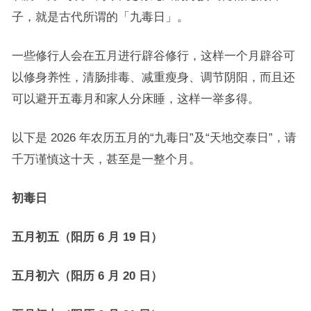
子，就是古代所谓的「九毒日」。
一些修行人会在五月进行辟谷修行，这样一个月辟谷可
以修身养性，清肠排毒、减重瘦身、调节阴阳，而且还
可以避开五毒月和家人分床睡，这样一举多得。
以下是 2026 年农历五月的“九毒日”及“天地交泰日”，请
千万谨慎这十天，甚至是一整个月。
初毒日
五月初五（阳历 6 月 19 日）
五月初六（阳历 6 月 20 日）