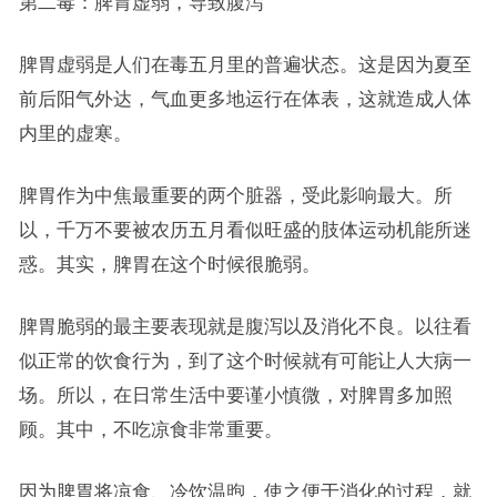
第二毒：脾胃虚弱，导致腹泻
脾胃虚弱是人们在毒五月里的普遍状态。这是因为夏至
前后阳气外达，气血更多地运行在体表，这就造成人体
内里的虚寒。
脾胃作为中焦最重要的两个脏器，受此影响最大。所
以，千万不要被农历五月看似旺盛的肢体运动机能所迷
惑。其实，脾胃在这个时候很脆弱。
脾胃脆弱的最主要表现就是腹泻以及消化不良。以往看
似正常的饮食行为，到了这个时候就有可能让人大病一
场。所以，在日常生活中要谨小慎微，对脾胃多加照
顾。其中，不吃凉食非常重要。
因为脾胃将凉食、冷饮温煦，使之便于消化的过程，就