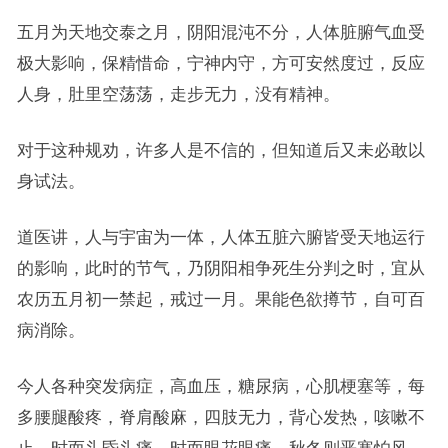
五月为天地交泰之月，阴阳混沌不分，人体脏腑气血受
极大影响，保精惜命，宁神内守，方可安然度过，反应
人身，肚里空荡荡，走步无力，没有精神。
对于这种规劝，许多人是不信的，但知道后又未必敢以
身试法。
道医讲，人与宇宙为一体，人体五脏六腑皆受天地运行
的影响，此时的节气，乃阴阳相争死生分判之时，宜从
农历五月初一禁起，戒过一月。果能色欲撙节，自可百
病消除。
今人各种突发病症，高血压，糖尿病，心肌梗塞等，每
多腰腿酸疼，脊肩酸麻，四肢无力，背心发热，咳嗽不