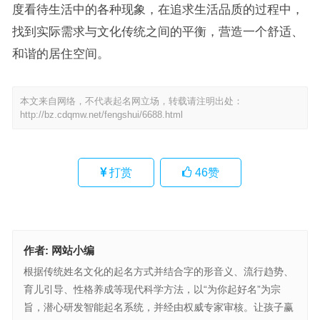
度看待生活中的各种现象，在追求生活品质的过程中，
找到实际需求与文化传统之间的平衡，营造一个舒适、
和谐的居住空间。
本文来自网络，不代表起名网立场，转载请注明出处：
http://bz.cdqmw.net/fengshui/6688.html
打赏
46
赞
作者:
网站小编
根据传统姓名文化的起名方式并结合字的形音义、流行趋势、
育儿引导、性格养成等现代科学方法，以“为你起好名”为宗
旨，潜心研发智能起名系统，并经由权威专家审核。让孩子赢