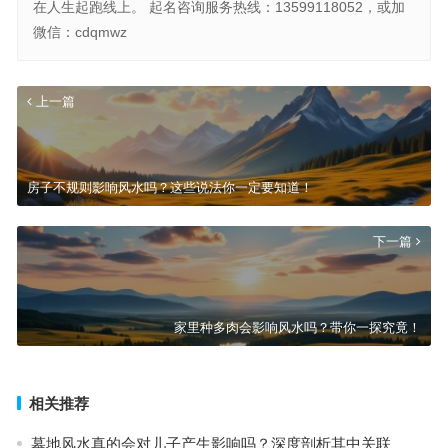
在人生起跑线上。 起名咨询服务热线：13599118052，或加
微信：cdqmwz
上一篇
房子不规则影响风水吗？这些说法你一定要知道！
下一篇
家里种多肉会影响风水吗？带你一探究竟！
相关推荐
墓地风水真的会对儿子产生影响吗？深度剖析其中关联