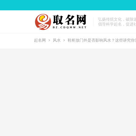
弘扬传统文化，破除
倡导科学起名，促进
起名网
风水
鞋柜放门外是否影响风水？这些讲究你