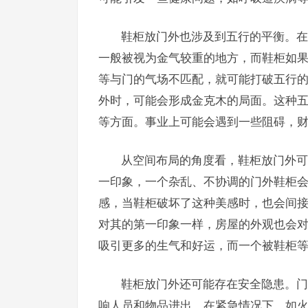
鞋柜放门外也涉及到五行的平衡。在
一般被视为金气较重的地方，而鞋柜如
等与门的气场不匹配，就可能打破五行
外时，可能会形成金克木的局面。这种
等方面。事业上可能会遇到一些阻碍，
从空间布局的角度看，鞋柜放门外可
一印象，一个杂乱、不协调的门外鞋柜
感，当鞋柜破坏了这种美感时，也会间
对其的第一印象一样，房屋的外观也会
吸引更多的生气和好运，而一个被鞋柜
鞋柜放门外还可能存在安全隐患。门
响人员和物品进出。在紧急情况下，如