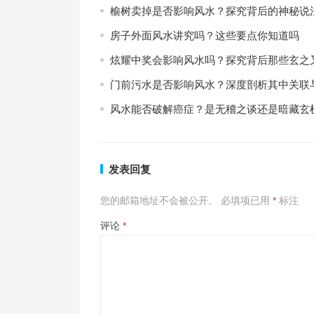
榆树卖掉是否影响风水？探究背后的神秘说
房子外面风水讲究吗？这些要点你知道吗
炫耀中奖会影响风水吗？探究背后那些玄之
门前污水是否影响风水？深度剖析其中关联
风水能否破解癌症？是无稽之谈还是暗藏玄
发表回复
您的邮箱地址不会被公开。
必填项已用
*
标注
评论
*