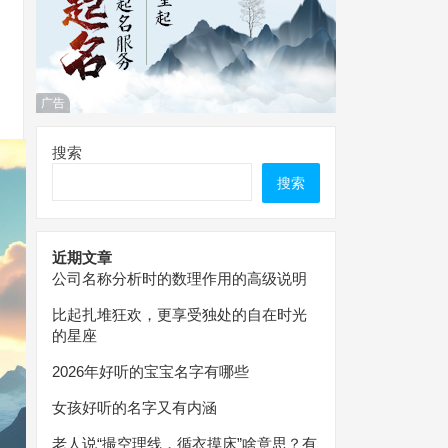
广告
搜索
搜索
近期文章
公司名称分析时的数理作用的高级说明
比起扎堆狂欢，更享受独处的自在时光
的星座
2026年好听的宝宝名字有哪些
女孩好听的名字又有内涵
老人说“撮空理线，循衣摸床”啥意思？有