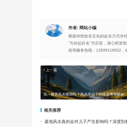
作者:
网站小编
根据传统姓名文化的起名方式并
“为你起好名”为宗旨，潜心研发
咨询服务热线：13599118052，
上一篇
负一楼算风水楼层吗？风水学说下的楼层奥秘解析
相关推荐
墓地风水真的会对儿子产生影响吗？深度剖