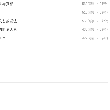
法与真相
530
阅读
0
评论
519
阅读
0
评论
又玄的说法
553
阅读
0
评论
与影响因素
439
阅读
0
评论
机？
422
阅读
0
评论