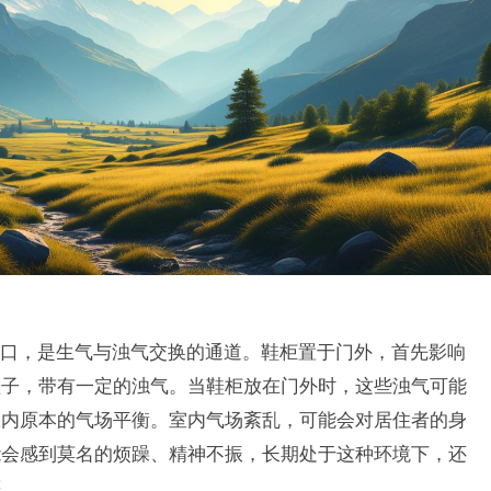
口，是生气与浊气交换的通道。鞋柜置于门外，首先影响
鞋子，带有一定的浊气。当鞋柜放在门外时，这些浊气可能
室内原本的气场平衡。室内气场紊乱，可能会对居住者的身
能会感到莫名的烦躁、精神不振，长期处于这种环境下，还
等。