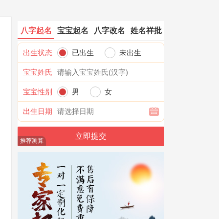
八字起名
宝宝起名
八字改名
姓名祥批
出生状态
已出生
未出生
宝宝姓氏
宝宝性别
男
女
出生日期
推荐测算