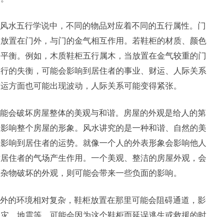
风水五行学说中，不同的物品对应着不同的五行属性。门
果放置在门外，与门的金气相互作用。若鞋柜的材质、颜色
的平衡。例如，木质鞋柜五行属木，当放置在金气较重的门
五行的失衡，可能会影响到居住者的事业、财运、人际关系
财运方面也可能出现波动，人际关系可能变得紧张。
能会破坏房屋整体的美观与和谐。房屋的外观是给人的第
会影响整个房屋的形象。风水讲究的是一种和谐、自然的美
接影响到居住者的运势。就像一个人的外表形象会影响他人
对居住者的气场产生作用。一个美观、整洁的房屋外观，会
等杂物破坏的外观，则可能会带来一些负面的影响。
外的环境相对复杂，鞋柜放置在那里可能会阻碍通道，影
火灾、地震等，可能会因为这个鞋柜而延误逃生或救援的时