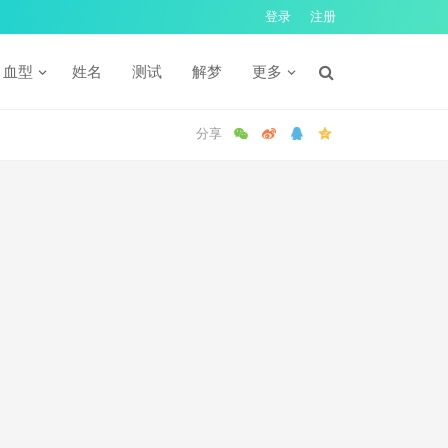
登录
注册
血型
姓名
测试
解梦
更多