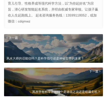
育儿引导、性格养成等现代科学方法，以“为你起好名”为宗
旨，潜心研发智能起名系统，并经由权威专家审核。让孩子赢
在人生起跑线上。 起名咨询服务热线：13599118052，或加
微信：cdqmwz
上一篇
风水大师的话能信吗？是科学指引还是神秘玄学的迷雾？
下一篇
风水学有科学依据吗？是迷信之说还是暗藏玄机？