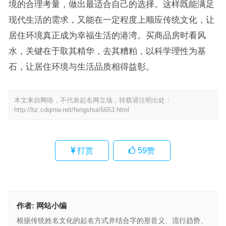
境的合理考量，做出最适合自己的选择。这样既能满足
现代生活的需求，又能在一定程度上顺应传统文化，让
居住环境真正成为幸福生活的港湾。买商品房时看风
水，关键在于取其精华，去其糟粕，以科学理性为基
石，让居住环境与生活品质相得益彰。
本文来自网络，不代表起名网立场，转载请注明出处：
http://bz.cdqmw.net/fengshui/6653.html
打赏
59
赞
作者:
网站小编
根据传统姓名文化的起名方式并结合字的形音义、流行趋势、