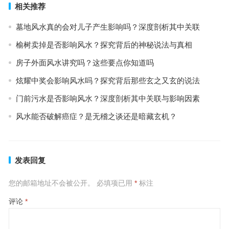
相关推荐
墓地风水真的会对儿子产生影响吗？深度剖析其中关联
榆树卖掉是否影响风水？探究背后的神秘说法与真相
房子外面风水讲究吗？这些要点你知道吗
炫耀中奖会影响风水吗？探究背后那些玄之又玄的说法
门前污水是否影响风水？深度剖析其中关联与影响因素
风水能否破解癌症？是无稽之谈还是暗藏玄机？
发表回复
您的邮箱地址不会被公开。
必填项已用
*
标注
评论
*