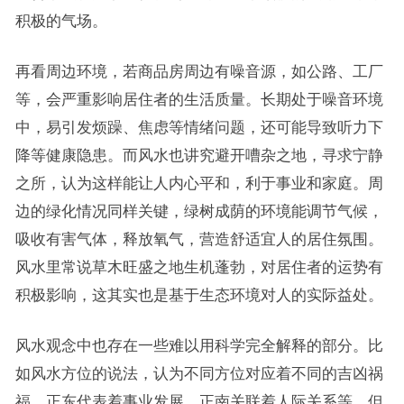
积极的气场。
再看周边环境，若商品房周边有噪音源，如公路、工厂
等，会严重影响居住者的生活质量。长期处于噪音环境
中，易引发烦躁、焦虑等情绪问题，还可能导致听力下
降等健康隐患。而风水也讲究避开嘈杂之地，寻求宁静
之所，认为这样能让人内心平和，利于事业和家庭。周
边的绿化情况同样关键，绿树成荫的环境能调节气候，
吸收有害气体，释放氧气，营造舒适宜人的居住氛围。
风水里常说草木旺盛之地生机蓬勃，对居住者的运势有
积极影响，这其实也是基于生态环境对人的实际益处。
风水观念中也存在一些难以用科学完全解释的部分。比
如风水方位的说法，认为不同方位对应着不同的吉凶祸
福。正东代表着事业发展，正南关联着人际关系等。但