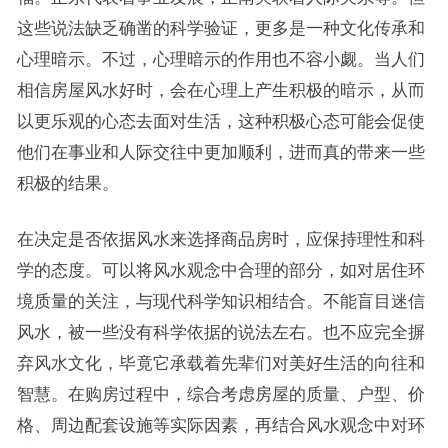
这些说法缺乏确凿的科学验证，更多是一种文化传承和
心理暗示。不过，心理暗示的作用也不容小觑。当人们
相信房屋风水好时，会在心理上产生积极的暗示，从而
以更乐观的心态去面对生活，这种积极心态可能会促使
他们在事业和人际交往中更加顺利，进而真的带来一些
积极的结果。
在决定是否依据风水来选择商品房时，应保持理性和科
学的态度。可以将风水观念中合理的部分，如对居住环
境质量的关注，与现代科学知识相结合。不能盲目迷信
风水，被一些没有科学依据的说法左右。也不应完全摒
弃风水文化，毕竟它承载着先辈们对美好生活的向往和
智慧。在购房过程中，综合考虑房屋的质量、户型、价
格、周边配套设施等实际因素，再结合风水观念中对环