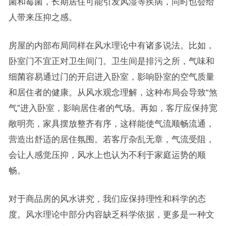
菌和霉菌，长期居住可能引发风湿等疾病，同时也会给
人带来压抑之感。
房屋的内部布局同样在风水理论中有诸多说法。比如，
卧室门不宜正对卫生间门。卫生间是排污之所，气味和
细菌容易通过门的开启进入卧室，影响卧室的空气质量
和居住者的健康。从风水观念理解，这种布局会导致“煞
气”进入卧室，影响居住者的气场。再如，客厅应保持宽
敞明亮，家具摆放整齐有序，这样能使气流顺畅流通，
营造出舒适的居住氛围。若客厅杂乱无章，气流受阻，
会让人感觉压抑，风水上也认为不利于家庭运势的顺
畅。
对于商品房的风水讲究，我们应保持理性和科学的态
度。风水理论中部分内容缺乏科学依据，更多是一种文