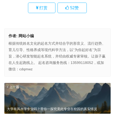
打赏
52
赞
作者:
网站小编
根据传统姓名文化的起名方式并结合字的形音义、流行趋势、
育儿引导、性格养成等现代科学方法，以“为你起好名”为宗
旨，潜心研发智能起名系统，并经由权威专家审核。让孩子赢
在人生起跑线上。 起名咨询服务热线：13599118052，或加
微信：cdqmwz
上一篇
大学有风水学专业吗？带你一探究竟此专业在校园的真实情况