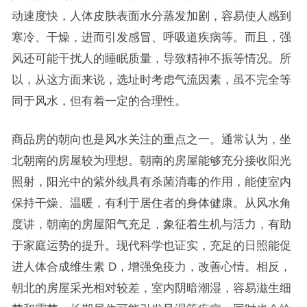
动速度快，人体皮肤表面水分蒸发加剧，容易使人感到
寒冷、干燥，进而引发感冒、呼吸道疾病等。而且，强
风还可能干扰人的睡眠质量，导致精神不振等情况。所
以，从这方面来说，选址时考虑气流因素，虽不完全等
同于风水，但有着一定的合理性。
商品房的朝向也是风水关注的重点之一。通常认为，坐
北朝南的房屋较为理想。朝南的房屋能够充分接收阳光
照射，阳光中的紫外线具有杀菌消毒的作用，能使室内
保持干燥、温暖，有利于居住者的身体健康。从风水角
度讲，朝南的房屋阳气充足，象征着生机与活力，有助
于家庭运势的提升。现代科学也证实，充足的日照能促
进人体合成维生素 D，增强免疫力，改善心情。相反，
朝北的房屋采光相对较差，室内阴暗潮湿，容易滋生细