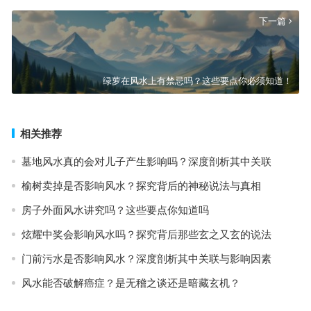
下一篇
绿萝在风水上有禁忌吗？这些要点你必须知道！
相关推荐
墓地风水真的会对儿子产生影响吗？深度剖析其中关联
榆树卖掉是否影响风水？探究背后的神秘说法与真相
房子外面风水讲究吗？这些要点你知道吗
炫耀中奖会影响风水吗？探究背后那些玄之又玄的说法
门前污水是否影响风水？深度剖析其中关联与影响因素
风水能否破解癌症？是无稽之谈还是暗藏玄机？